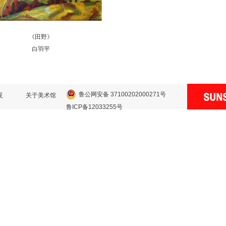
《田野》
白羽平
鲁公网安备 37100202000271号
观
关于美术馆
鲁ICP备12033255号