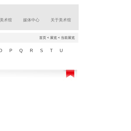
美术馆
媒体中心
关于美术馆
首页
< 展览 < 当前展览
O
P
Q
R
S
T
U