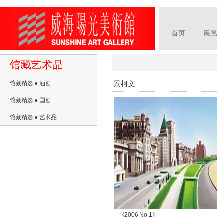
首页
展览
馆藏艺术品
景柯文
馆藏精选 ● 油画
馆藏精选 ● 国画
馆藏精选 ● 艺术品
《2006 No.1》