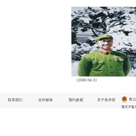
《2006 No.3》
鲁公
联系我们
合作媒体
预约参观
关于美术馆
鲁ICP备1