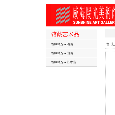
馆藏艺术品
青花
馆藏精选 ● 油画
馆藏精选 ● 国画
馆藏精选 ● 艺术品